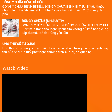
ĐÔNG Y CHỮA BỆNH BÍ TIỂU.
ĐÔNG Y CHỮA BỆNH BÍ TIỂU. ĐÔNG Y CHỮA BỆNH BÍ TIỂU. Bí tiểu thuộc
chứng lung bế “đi tiểu rất khó khăn” của y học cổ truyền. Chứng này đa
phầ...
ĐÔNG Y CHỮA BỆNH SUY TIM
ĐÔNG Y CHỮA BỆNH SUY TIM ĐÔNG Y CHỮA BỆNH SUY TIM
Suy tim là trạng thái bệnh lý của tim không đủ khả năng cung
cấp đủ máu để đáp ứng yêu cầu...
UNG THƯ CỔ TỬ CUNG
Ung thư cổ tử cung là loại chiếm tỷ lệ cao nhất nhì trong các loại bệnh ung
thư của phái nữ, tuổi phát bệnh thường trên 40 tuổi, có quan hệ ...
Watch Video