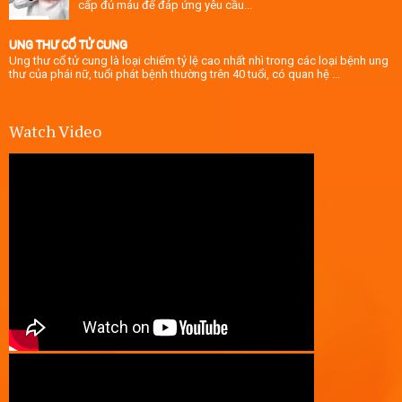
cấp đủ máu để đáp ứng yêu cầu...
UNG THƯ CỔ TỬ CUNG
Ung thư cổ tử cung là loại chiếm tỷ lệ cao nhất nhì trong các loại bệnh ung
thư của phái nữ, tuổi phát bệnh thường trên 40 tuổi, có quan hệ ...
Watch Video