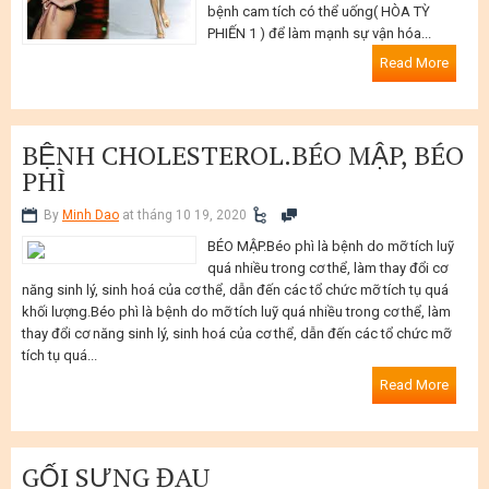
bệnh cam tích có thể uống( HÒA TỲ
PHIẾN 1 ) để làm mạnh sự vận hóa...
Read More
BỆNH CHOLESTEROL.BÉO MẬP, BÉO
PHÌ
By
Minh Dao
at tháng 10 19, 2020
BÉO MẬP.Béo phì là bệnh do mỡ tích luỹ
quá nhiều trong cơ thể, làm thay đổi cơ
năng sinh lý, sinh hoá của cơ thể, dẫn đến các tổ chức mỡ tích tụ quá
khối lượng.Béo phì là bệnh do mỡ tích luỹ quá nhiều trong cơ thể, làm
thay đổi cơ năng sinh lý, sinh hoá của cơ thể, dẫn đến các tổ chức mỡ
tích tụ quá...
Read More
GỐI SƯNG ĐAU