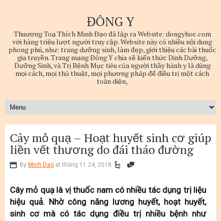
ĐÔNG Y
Thuượng Toạ Thích Minh Đạo đã lập ra Website: dongyhoc.com
với hàng triệu lượt người truy cập. Website này có nhiều nội dung
phong phú, như: trang dưỡng sinh, làm đẹp, giới thiệu các bài thuốc
gia truyền. Trang mạng Đông Y chia sẽ kiến thức Dinh Dưỡng,
Dưỡng Sinh, và Trị Bệnh Mục tiêu của người thầy hành y là dùng
mọi cách, mọi thủ thuật, mọi phương pháp để điều trị một cách
toàn diện,
Cây mỏ quạ – Hoạt huyết sinh cơ giúp
liền vết thương do đái tháo đường
By
Minh Dao
at tháng 11 24, 2018
Cây mỏ quạ là vị thuốc nam có nhiều tác dụng trị liệu
hiệu quả. Nhờ công năng lương huyết, hoạt huyết,
sinh cơ mà có tác dụng điều trị nhiều bệnh như