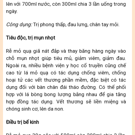
lên với 700ml nước, còn 300ml chia 3 lần uống trong
ngày.
Công dụng:
Trị phong thấp, đau lưng, chân tay mỏi.
Tiêu độc, trị mụn nhọt
Rễ mỏ quạ giã nát đắp và thay băng hàng ngày vào
chỗ mụn nhọt giúp tiêu mủ, giảm viêm, giảm đau.
Ngoài ra, nhiều bệnh viện y học cổ truyền cũng chế
cao từ lá mỏ quạ có tác dụng chống viêm, chống
hoại tử các vết thương phần mềm, đặc biệt có tác
dụng đối với bàn chân đái tháo đường. Có thể phối
hợp với lá bòng bong lượng bằng nhau để gia tăng
hợp đồng tác dụng. Vết thương sẽ liền miệng và
chóng sinh cơ, lên da non.
Điều trị bế kinh