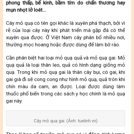
phong thấp, bế kinh, bầm tím do chấn thương hay
mụn nhọt lở loét…
Cây mỏ quạ có tên gọi khác là xuyên phá thạch, bởi vì
rễ của loại cây này khi phát triển mà gặp đá có thể
xuyên qua được. Ở Việt Nam cây phân bố nhiều nơi,
thường mọc hoang hoặc được dùng để làm bờ rào.
Cần phân biệt hai loại mỏ quạ quả và mỏ quạ gai. Mỏ
quạ quả là loại thân leo, quả có hình dạng giống mỏ
quạ. Trong khi mỏ quạ gai là thân cây bụi, có gai, khi
gai già đi sẽ cong cong như hình mỏ quạ, quả tròn khi
chín màu da cam, an được. Loại được dùng làm
thuốc phổ biến trong các sách y học chính là mỏ quạ
gai này.
Cây mỏ quạ gai. (Ảnh: tuelinh.vn)