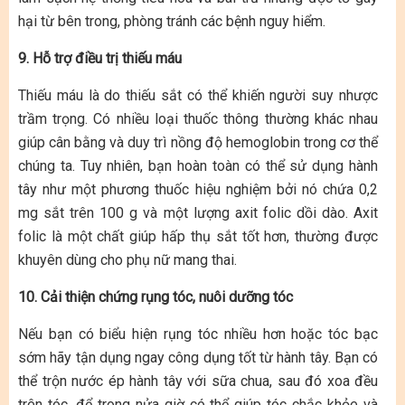
hại từ bên trong, phòng tránh các bệnh nguy hiểm.
9. Hỗ trợ điều trị thiếu máu
Thiếu máu là do thiếu sắt có thể khiến người suy nhược
trầm trọng. Có nhiều loại thuốc thông thường khác nhau
giúp cân bằng và duy trì nồng độ hemoglobin trong cơ thể
chúng ta. Tuy nhiên, bạn hoàn toàn có thể sử dụng hành
tây như một phương thuốc hiệu nghiệm bởi nó chứa 0,2
mg sắt trên 100 g và một lượng axit folic dồi dào. Axit
folic là một chất giúp hấp thụ sắt tốt hơn, thường được
khuyên dùng cho phụ nữ mang thai.
10. Cải thiện chứng rụng tóc, nuôi dưỡng tóc
Nếu bạn có biểu hiện rụng tóc nhiều hơn hoặc tóc bạc
sớm hãy tận dụng ngay công dụng tốt từ hành tây. Bạn có
thể trộn nước ép hành tây với sữa chua, sau đó xoa đều
trên tóc, để trong nửa giờ có thể giúp tóc chắc khỏe và