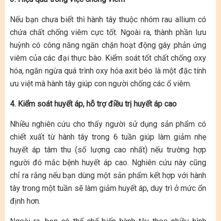
Nếu bạn chưa biết thì hành tây thuộc nhóm rau allium có
chứa chất chống viêm cực tốt. Ngoài ra, thành phần lưu
huỳnh có công năng ngăn chặn hoạt động gây phản ứng
viêm của các đại thực bào. Kiểm soát tốt chất chống oxy
hóa, ngăn ngừa quá trình oxy hóa axit béo là một đặc tính
ưu việt mà hành tây giúp con người chống các ổ viêm.
4. Kiểm soát huyết áp, hỗ trợ điều trị huyết áp cao
Nhiều nghiên cứu cho thấy người sử dụng sản phẩm có
chiết xuất từ hành tây trong 6 tuần giúp làm giảm nhẹ
huyết áp tâm thu (số lượng cao nhất) nếu trường hợp
người đó mắc bệnh huyết áp cao. Nghiên cứu này cũng
chỉ ra rằng nếu bạn dùng một sản phẩm kết hợp với hành
tây trong một tuần sẽ làm giảm huyết áp, duy trì ở mức ổn
định hơn.