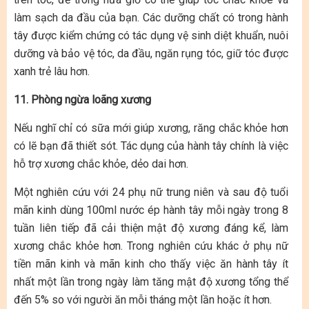
làm sạch da đầu của bạn. Các dưỡng chất có trong hành
tây được kiểm chứng có tác dụng vệ sinh diệt khuẩn, nuôi
dưỡng và bảo vệ tóc, da đầu, ngăn rụng tóc, giữ tóc được
xanh trẻ lâu hơn.
11. Phòng ngừa loãng xương
Nếu nghĩ chỉ có sữa mới giúp xương, răng chắc khỏe hơn
có lẽ bạn đã thiết sót. Tác dụng của hành tây chính là việc
hỗ trợ xương chắc khỏe, dẻo dai hơn.
Một nghiên cứu với 24 phụ nữ trung niên và sau độ tuổi
mãn kinh dùng 100ml nước ép hành tây mỗi ngày trong 8
tuần liên tiếp đã cải thiện mật độ xương đáng kể, làm
xương chắc khỏe hơn. Trong nghiên cứu khác ở phụ nữ
tiền mãn kinh và mãn kinh cho thấy việc ăn hành tây ít
nhất một lần trong ngày làm tăng mật độ xương tổng thể
đến 5% so với người ăn mỗi tháng một lần hoặc ít hơn.