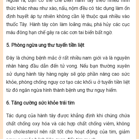
Ngoài ra, bạn có thể chế biến hành tây theo nhiều hình
thức khác nhau như xào, nấu, nộm đều có tác dụng làm ổn
định huyết áp tự nhiên không cần lệ thuộc quá nhiều vào
thuốc Tây. Hành tây còn làm loãng máu, phá hủy các cục
máu đông hạn chế gây ra các cơn tai biến bất ngờ.
5. Phòng ngừa ung thư tuyến tiền liệt
Đây là chứng bệnh mắc ở rất nhiều nam giới và là nguyên
nhân hàng đầu dẫn đến tử vong. Nếu bạn thường xuyên
sử dụng hành tây hàng ngày sẽ góp phần nâng cao sức
khỏe, phòng chống nguy cơ tạo các khối u ở tuyến tiền liệt
từ đó ngăn ngừa hình thành bệnh ung thư nguy hiểm.
6. Tăng cường sức khỏe trái tim
Tác dụng của hành tây được khẳng định khi chúng chứa
chất chống oxy hóa và các hợp chất chống viêm, không
có cholesterol nên rất tốt cho hoạt động của tim, giảm