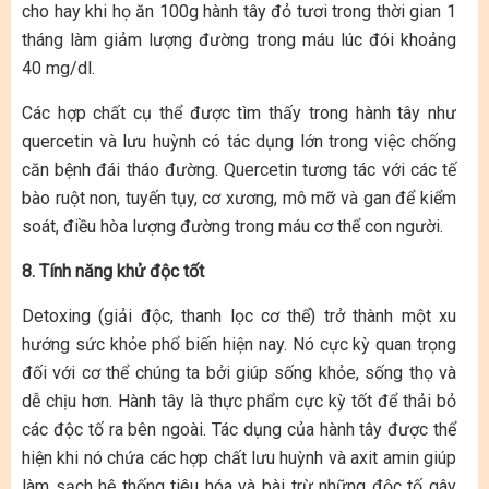
cho hay khi họ ăn 100g hành tây đỏ tươi trong thời gian 1
tháng làm giảm lượng đường trong máu lúc đói khoảng
40 mg/dl.
Các hợp chất cụ thể được tìm thấy trong hành tây như
quercetin và lưu huỳnh có tác dụng lớn trong việc chống
căn bệnh đái tháo đường. Quercetin tương tác với các tế
bào ruột non, tuyến tụy, cơ xương, mô mỡ và gan để kiểm
soát, điều hòa lượng đường trong máu cơ thể con người.
8. Tính năng khử độc tốt
Detoxing (giải độc, thanh lọc cơ thể) trở thành một xu
hướng sức khỏe phổ biến hiện nay. Nó cực kỳ quan trọng
đối với cơ thể chúng ta bởi giúp sống khỏe, sống thọ và
dễ chịu hơn. Hành tây là thực phẩm cực kỳ tốt để thải bỏ
các độc tố ra bên ngoài. Tác dụng của hành tây được thể
hiện khi nó chứa các hợp chất lưu huỳnh và axit amin giúp
làm sạch hệ thống tiêu hóa và bài trừ những độc tố gây