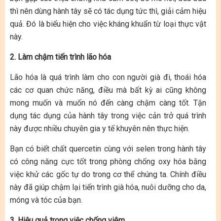
thì nên dùng hành tây sẽ có tác dụng tức thì, giải cảm hiệu
quả. Đó là biểu hiện cho việc kháng khuẩn từ loại thực vật
này.
2. Làm chậm tiến trình lão hóa
Lão hóa là quá trình làm cho con người già đi, thoái hóa
các cơ quan chức năng, điều mà bất kỳ ai cũng không
mong muốn và muốn nó đến càng chậm càng tốt. Tận
dụng tác dụng của hành tây trong việc cản trở quá trình
này được nhiều chuyên gia y tế khuyên nên thực hiện.
Bạn có biết chất quercetin cùng với selen trong hành tây
có công năng cực tốt trong phòng chống oxy hóa bằng
việc khử các gốc tự do trong cơ thể chúng ta. Chính điều
này đã giúp chậm lại tiến trình già hóa, nuôi dưỡng cho da,
móng và tóc của bạn.
3. Hiệu quả trong việc chống viêm