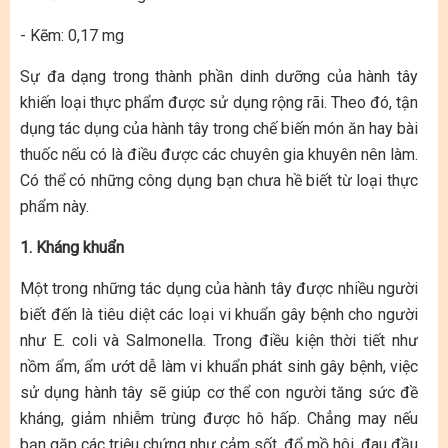
- Kẽm: 0,17 mg
Sự đa dạng trong thành phần dinh dưỡng của hành tây
khiến loại thực phẩm được sử dụng rộng rãi. Theo đó, tận
dụng tác dụng của hành tây trong chế biến món ăn hay bài
thuốc nếu có là điều được các chuyên gia khuyên nên làm.
Có thể có những công dụng bạn chưa hề biết từ loại thực
phẩm này.
1. Kháng khuẩn
Một trong những tác dụng của hành tây được nhiều người
biết đến là tiêu diệt các loại vi khuẩn gây bệnh cho người
như E. coli và Salmonella. Trong điều kiện thời tiết như
nồm ẩm, ẩm ướt dễ làm vi khuẩn phát sinh gây bệnh, việc
sử dụng hành tây sẽ giúp cơ thể con người tăng sức đề
kháng, giảm nhiễm trùng được hô hấp. Chẳng may nếu
bạn gặp các triệu chứng như cảm sốt, đổ mồ hôi, đau đầu