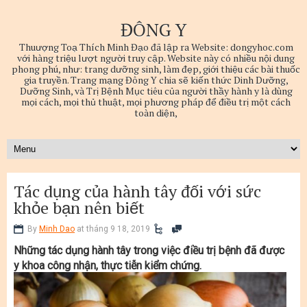
ĐÔNG Y
Thuượng Toạ Thích Minh Đạo đã lập ra Website: dongyhoc.com
với hàng triệu lượt người truy cập. Website này có nhiều nội dung
phong phú, như: trang dưỡng sinh, làm đẹp, giới thiệu các bài thuốc
gia truyền. Trang mạng Đông Y chia sẽ kiến thức Dinh Dưỡng,
Dưỡng Sinh, và Trị Bệnh Mục tiêu của người thầy hành y là dùng
mọi cách, mọi thủ thuật, mọi phương pháp để điều trị một cách
toàn diện,
Tác dụng của hành tây đối với sức
khỏe bạn nên biết
By
Minh Dao
at tháng 9 18, 2019
Những tác dụng hành tây trong việc điều trị bệnh đã được
y khoa công nhận, thực tiễn kiểm chứng.