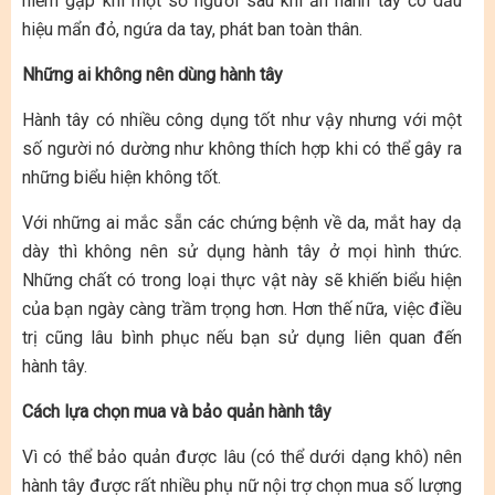
hiếm gặp khi một số người sau khi ăn hành tây có dấu
hiệu mẩn đỏ, ngứa da tay, phát ban toàn thân.
Những ai không nên dùng hành tây
Hành tây có nhiều công dụng tốt như vậy nhưng với một
số người nó dường như không thích hợp khi có thể gây ra
những biểu hiện không tốt.
Với những ai mắc sẵn các chứng bệnh về da, mắt hay dạ
dày thì không nên sử dụng hành tây ở mọi hình thức.
Những chất có trong loại thực vật này sẽ khiến biểu hiện
của bạn ngày càng trầm trọng hơn. Hơn thế nữa, việc điều
trị cũng lâu bình phục nếu bạn sử dụng liên quan đến
hành tây.
Cách lựa chọn mua và bảo quản hành tây
Vì có thể bảo quản được lâu (có thể dưới dạng khô) nên
hành tây được rất nhiều phụ nữ nội trợ chọn mua số lượng