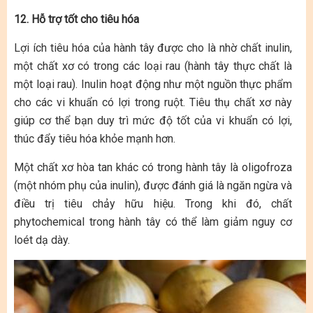
12. Hỗ trợ tốt cho tiêu hóa
Lợi ích tiêu hóa của hành tây được cho là nhờ chất inulin,
một chất xơ có trong các loại rau (hành tây thực chất là
một loại rau). Inulin hoạt động như một nguồn thực phẩm
cho các vi khuẩn có lợi trong ruột. Tiêu thụ chất xơ này
giúp cơ thể bạn duy trì mức độ tốt của vi khuẩn có lợi,
thúc đẩy tiêu hóa khỏe mạnh hơn.
Một chất xơ hòa tan khác có trong hành tây là oligofroza
(một nhóm phụ của inulin), được đánh giá là ngăn ngừa và
điều trị tiêu chảy hữu hiệu. Trong khi đó, chất
phytochemical trong hành tây có thể làm giảm nguy cơ
loét dạ dày.