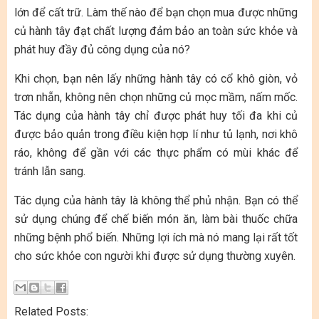
lớn để cất trữ. Làm thế nào để bạn chọn mua được những
củ hành tây đạt chất lượng đảm bảo an toàn sức khỏe và
phát huy đầy đủ công dụng của nó?
Khi chọn, bạn nên lấy những hành tây có cổ khô giòn, vỏ
trơn nhẵn, không nên chọn những củ mọc mầm, nấm mốc.
Tác dụng của hành tây chỉ được phát huy tối đa khi củ
được bảo quản trong điều kiện hợp lí như tủ lạnh, nơi khô
ráo, không để gần với các thực phẩm có mùi khác để
tránh lẫn sang.
Tác dụng của hành tây là không thể phủ nhận. Bạn có thể
sử dụng chúng để chế biến món ăn, làm bài thuốc chữa
những bệnh phổ biến. Những lợi ích mà nó mang lại rất tốt
cho sức khỏe con người khi được sử dụng thường xuyên.
Related Posts: