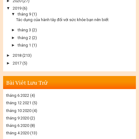
►
2020
(27)
▼
2019
(6)
▼
tháng 9
(1)
Tác dụng của hành tây đối với sức khỏe bạn nên biết
►
tháng 3
(2)
►
tháng 2
(2)
►
tháng 1
(1)
►
2018
(213)
►
2017
(5)
Bài Viêt Lưu Trử
tháng 6 2022
(4)
tháng 12 2021
(5)
tháng 10 2020
(4)
tháng 9 2020
(2)
tháng 6 2020
(8)
tháng 4 2020
(13)