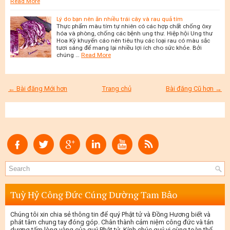
Read More
Lý do bạn nên ăn nhiều trái cây và rau quả tím
Thực phẩm màu tím tự nhiên có các hợp chất chống ôxy
hóa và phòng, chống các bệnh ung thư. Hiệp hội Ung thư
Hoa Kỳ khuyến cáo nên tiêu thụ các loại rau có màu sắc
tươi sáng để mang lại nhiều lợi ích cho sức khỏe. Bởi
chúng …
Read More
← Bài đăng Mới hơn
Trang chủ
Bài đăng Cũ hơn →
Tuỳ Hỷ Công Đức Cúng Dường Tam Bảo
Chúng tôi xin chia sẻ thông tin để quý Phật tử và Đồng Hương biết và
phát tâm chung tay đóng góp. Chân thành cảm niệm công đức và tán
dương tấm lòng vàng của quý Phật tử. Kính chúc quý vị cùng toàn thể