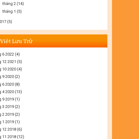
►
tháng 2
(14)
►
tháng 1
(5)
017
(5)
 Viêt Lưu Trử
g 6 2022
(4)
g 12 2021
(5)
g 10 2020
(4)
g 9 2020
(2)
g 6 2020
(8)
g 4 2020
(13)
g 9 2019
(1)
g 3 2019
(2)
g 2 2019
(2)
g 1 2019
(1)
g 12 2018
(6)
g 11 2018
(12)