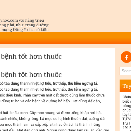
yhoc.com với hàng triệu
hong phú, như: trang dưỡng
ng mạng Đông Y chia sẽ kiến
a người thầy hành y là dùng
một cách toàn diện,
a bệnh tốt hơn thuốc
a bệnh tốt hơn thuốc
có tác dụng thanh nhiệt, lợi tiểu, trừ thấp, thu liễm ngừng tả.
Tuỳ
có tác dụng thanh nhiệt, lợi tiểu, trừ thấp, thu liễm ngừng tả.
huốc điều kinh. Phần cây trên mặt đất được dùng làm thuốc chữa
Chún
c dùng trị ho và các bệnh về đường hô hấp. Hạt dùng để đắp,
biết
công
chúc
ơi hái lá nấu canh. Cây mọc hoang và được trồng khắp nơi, hầu
tùy 
cành nhiều, không lông. Lá mọc so le, hình thuôn dài, cuống dài
TỰ V
Trụ T
 Hoa mọc thành sim và sắp xếp sít nhau ở nách lá thành những
191 E
họn một đầu. Hạt đen óng ánh. Ngoài công dụng làm rau ăn, dền gai