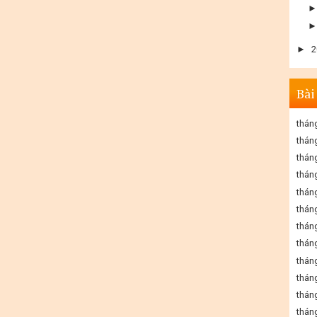
►
2
Bài
thán
thán
thán
thán
thán
thán
thán
thán
thán
thán
thán
thán