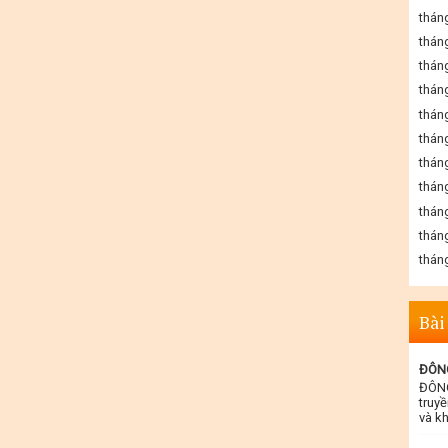
thán
thán
thán
thán
thán
thán
thán
thán
thán
thán
thán
Bài
ĐÔNG
ĐÔNG
truyề
và kh