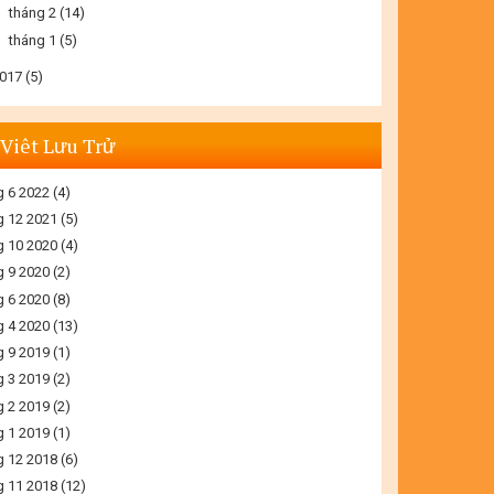
►
tháng 2
(14)
►
tháng 1
(5)
017
(5)
 Viêt Lưu Trử
g 6 2022
(4)
g 12 2021
(5)
g 10 2020
(4)
g 9 2020
(2)
g 6 2020
(8)
g 4 2020
(13)
g 9 2019
(1)
g 3 2019
(2)
g 2 2019
(2)
g 1 2019
(1)
g 12 2018
(6)
g 11 2018
(12)