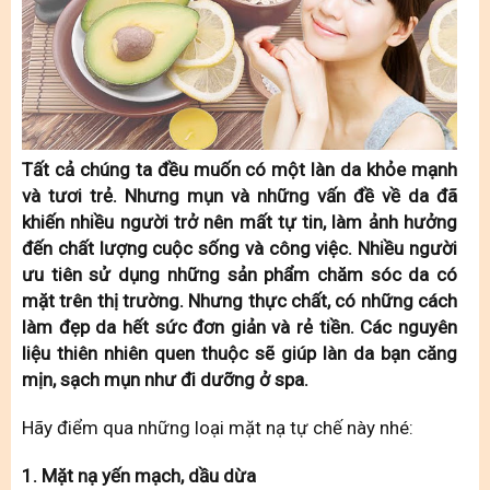
Tất cả chúng ta đều muốn có một làn da khỏe mạnh
và tươi trẻ. Nhưng mụn và những vấn đề về da đã
khiến nhiều người trở nên mất tự tin, làm ảnh hưởng
đến chất lượng cuộc sống và công việc. Nhiều người
ưu tiên sử dụng những sản phẩm chăm sóc da có
mặt trên thị trường. Nhưng thực chất, có những cách
làm đẹp da hết sức đơn giản và rẻ tiền. Các nguyên
liệu thiên nhiên quen thuộc sẽ giúp làn da bạn căng
mịn, sạch mụn như đi dưỡng ở spa.
Hãy điểm qua những loại mặt nạ tự chế này nhé:
1. Mặt nạ yến mạch, dầu dừa