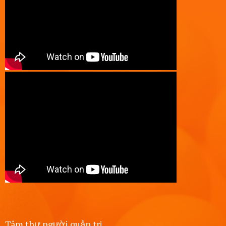
Tâm thư người quản trị