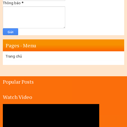
Thông báo
*
Pages - Menu
Trang chủ
Popular Posts
Watch Video