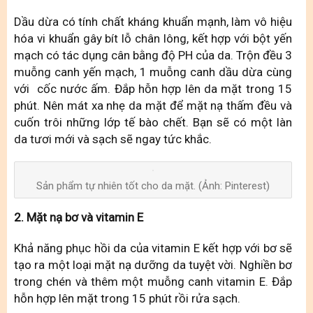
Dầu dừa có tính chất kháng khuẩn mạnh, làm vô hiệu
hóa vi khuẩn gây bít lỗ chân lông, kết hợp với bột yến
mạch có tác dụng cân bằng độ PH của da. Trộn đều 3
muỗng canh yến mạch, 1 muỗng canh dầu dừa cùng
với cốc nước ấm. Đắp hỗn hợp lên da mặt trong 15
phút. Nên mát xa nhẹ da mặt để mặt nạ thấm đều và
cuốn trôi những lớp tế bào chết. Bạn sẽ có một làn
da tươi mới và sạch sẽ ngay tức khắc.
Sản phẩm tự nhiên tốt cho da mặt. (Ảnh: Pinterest)
2. Mặt nạ bơ và vitamin E
Khả năng phục hồi da của vitamin E kết hợp với bơ sẽ
tạo ra một loại mặt nạ dưỡng da tuyệt vời. Nghiền bơ
trong chén và thêm một muỗng canh vitamin E. Đắp
hỗn hợp lên mặt trong 15 phút rồi rửa sạch.