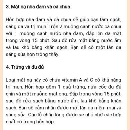
3. Mặt nạ nha đam và cà chua
Hỗn hợp nha đam và cà chua sẽ giúp bạn làm sạch,
sáng da và trị mụn. Trộn 2 muỗng canh nước cà chua
với 1 muỗng canh nước nha đam, đắp lên da mặt
trong vòng 15 phút. Sau đó rửa mặt bằng nước ấm
và lau khô bằng khăn sạch. Bạn sẽ có một làn da
sáng sủa hơn trông thấy.
4. Trứng và đu đủ
Loại mặt nạ này có chứa vitamin A và C có khả năng
trị mụn. Hỗn hợp gồm 1 quả trứng, nửa cốc đu đủ
chín và một muỗng mật ong. Đắp trong vòng 15 phút,
sau đó rửa sạch bằng nước ấm, lau khô bằng khăn
sạch. Bạn sẽ cảm nhận được một làn da mềm mại và
sáng sủa. Các lỗ chân lông được se nhỏ nhờ các hợp
chất có trong hỗn hợp.