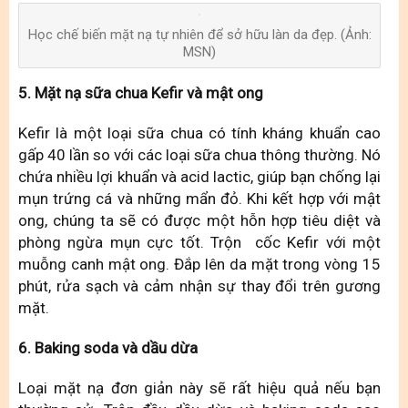
Học chế biến mặt nạ tự nhiên để sở hữu làn da đẹp. (Ảnh:
MSN)
5. Mặt nạ sữa chua Kefir và mật ong
Kefir là một loại sữa chua có tính kháng khuẩn cao
gấp 40 lần so với các loại sữa chua thông thường. Nó
chứa nhiều lợi khuẩn và acid lactic, giúp bạn chống lại
mụn trứng cá và những mẩn đỏ. Khi kết hợp với mật
ong, chúng ta sẽ có được một hỗn hợp tiêu diệt và
phòng ngừa mụn cực tốt. Trộn cốc Kefir với một
muỗng canh mật ong. Đắp lên da mặt trong vòng 15
phút, rửa sạch và cảm nhận sự thay đổi trên gương
mặt.
6. Baking soda và dầu dừa
Loại mặt nạ đơn giản này sẽ rất hiệu quả nếu bạn