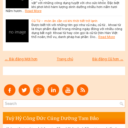
vật” với những công dụng tuyệt vời cho sức khỏe. Đặc biệt
khi phơi khô hàm lượng dinh dưỡng nhiều hơn nấm tươi
Nấm hươn…
Read More
Củ Từ – món ăn cần có khi thời tiết trở lạnh
Được biết tới với những tên gọi như củ nâu, củ từ… khoai từ
là thực phẩm đại bổ trong những ngày đông với nhiều công
dụng bất ngờ. Khoai từ hay còn gọi là củ từ (tên Hán Việt:
thổ noãn, thổ vu, danh pháp hai phần: Dio…
Read More
← Bài đăng Mới hơn
Trang chủ
Bài đăng Cũ hơn →
Tuỳ Hỷ Công Đức Cúng Dường Tam Bảo