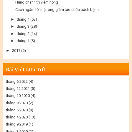
Húng chanh trị viêm họng
Cách ngâm tỏi mật ong giấm táo chữa bách bệnh
►
tháng 4
(53)
►
tháng 3
(28)
►
tháng 2
(14)
►
tháng 1
(5)
►
2017
(5)
Bài Viêt Lưu Trử
tháng 6 2022
(4)
tháng 12 2021
(5)
tháng 10 2020
(4)
tháng 9 2020
(2)
tháng 6 2020
(8)
tháng 4 2020
(13)
tháng 9 2019
(1)
tháng 3 2019
(2)