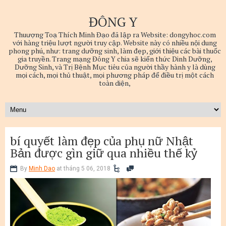
ĐÔNG Y
Thuượng Toạ Thích Minh Đạo đã lập ra Website: dongyhoc.com
với hàng triệu lượt người truy cập. Website này có nhiều nội dung
phong phú, như: trang dưỡng sinh, làm đẹp, giới thiệu các bài thuốc
gia truyền. Trang mạng Đông Y chia sẽ kiến thức Dinh Dưỡng,
Dưỡng Sinh, và Trị Bệnh Mục tiêu của người thầy hành y là dùng
mọi cách, mọi thủ thuật, mọi phương pháp để điều trị một cách
toàn diện,
bí quyết làm đẹp của phụ nữ Nhật
Bản được gìn giữ qua nhiều thế kỷ
By
Minh Dao
at tháng 5 06, 2018