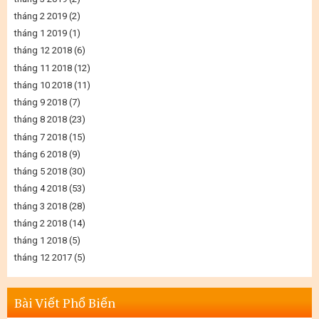
tháng 2 2019
(2)
tháng 1 2019
(1)
tháng 12 2018
(6)
tháng 11 2018
(12)
tháng 10 2018
(11)
tháng 9 2018
(7)
tháng 8 2018
(23)
tháng 7 2018
(15)
tháng 6 2018
(9)
tháng 5 2018
(30)
tháng 4 2018
(53)
tháng 3 2018
(28)
tháng 2 2018
(14)
tháng 1 2018
(5)
tháng 12 2017
(5)
Bài Viết Phổ Biến