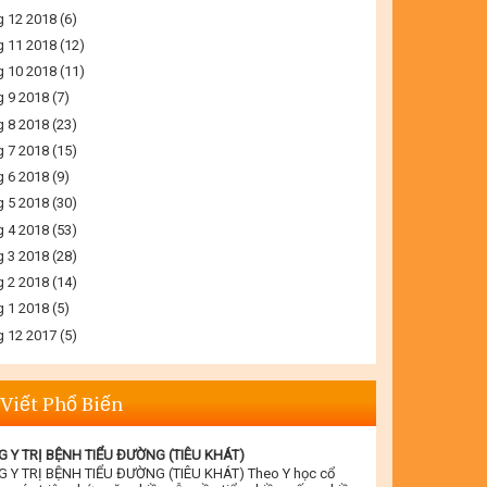
g 12 2018
(6)
g 11 2018
(12)
g 10 2018
(11)
g 9 2018
(7)
g 8 2018
(23)
g 7 2018
(15)
g 6 2018
(9)
g 5 2018
(30)
g 4 2018
(53)
g 3 2018
(28)
g 2 2018
(14)
g 1 2018
(5)
g 12 2017
(5)
 Viết Phổ Biến
 Y TRỊ BỆNH TIỂU ĐƯỜNG (TIÊU KHÁT)
 Y TRỊ BỆNH TIỂU ĐƯỜNG (TIÊU KHÁT) Theo Y học cổ