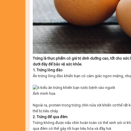
Trứng là thực phẩm có giá trị dinh dưỡng cao, tốt cho sức k
dưới đây để bảo vệ sức khỏe.
1. Trứng lòng đào
Ăn trứng lòng đào khiến bạn có cảm giác ngon miệng, như
Ảnh minh họa.
Ngoài ra, protein trong trứng chín nửa vời khiến cơ thể rất
thể bị tiêu chảy.
2. Trứng để qua đêm
Trứng không được nấu chín hoàn toàn có thể sinh sôi vi k
qua đêm có thể gây rối loạn tiêu hóa và đầy hơi.