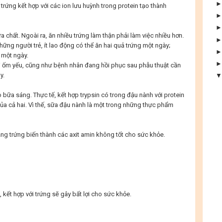
trứng kết hợp với các ion lưu huỳnh trong protein tạo thành
a chất. Ngoài ra, ăn nhiều trứng làm thận phải làm việc nhiều hơn.
hững người trẻ, ít lao động có thể ăn hai quả trứng một ngày;
 một ngày.
 ốm yếu, cũng như bệnh nhân đang hồi phục sau phẫu thuật cần
y.
 bữa sáng. Thực tế, kết hợp trypsin có trong đậu nành với protein
của cả hai. Vì thế, sữa đậu nành là một trong những thực phẩm
ắng trứng biến thành các axit amin không tốt cho sức khỏe.
, kết hợp với trứng sẽ gây bất lợi cho sức khỏe.