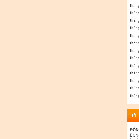
thán
thán
thán
thán
thán
thán
thán
thán
thán
thán
thán
thán
thán
Bài
ĐÔNG
ĐÔNG