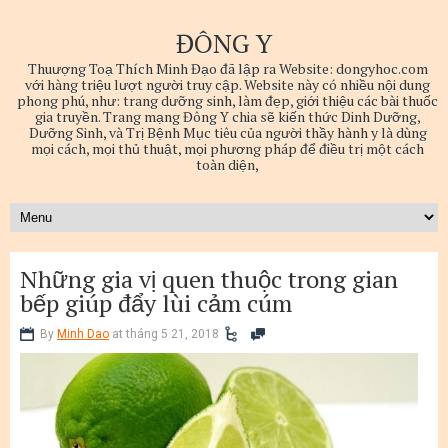
ĐÔNG Y
Thuượng Toạ Thích Minh Đạo đã lập ra Website: dongyhoc.com
với hàng triệu lượt người truy cập. Website này có nhiều nội dung
phong phú, như: trang dưỡng sinh, làm đẹp, giới thiệu các bài thuốc
gia truyền. Trang mạng Đông Y chia sẽ kiến thức Dinh Dưỡng,
Dưỡng Sinh, và Trị Bệnh Mục tiêu của người thầy hành y là dùng
mọi cách, mọi thủ thuật, mọi phương pháp để điều trị một cách
toàn diện,
Những gia vị quen thuộc trong gian
bếp giúp đẩy lùi cảm cúm
By
Minh Dao
at tháng 5 21, 2018