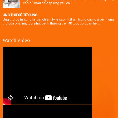
cấp đủ máu để đáp ứng yêu cầu...
UNG THƯ CỔ TỬ CUNG
Ung thư cổ tử cung là loại chiếm tỷ lệ cao nhất nhì trong các loại bệnh ung
thư của phái nữ, tuổi phát bệnh thường trên 40 tuổi, có quan hệ ...
Watch Video