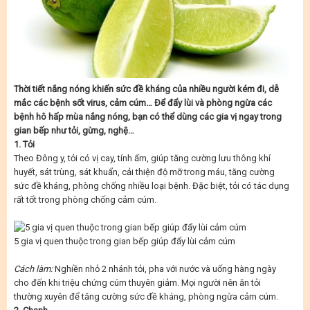
Thời tiết nắng nóng khiến sức đề kháng của nhiều người kém đi, dễ
mắc các bệnh sốt virus, cảm cúm… Để đẩy lùi và phòng ngừa các
bệnh hô hấp mùa nắng nóng, bạn có thể dùng các gia vị ngay trong
gian bếp như tỏi, gừng, nghệ…
1. Tỏi
Theo Đông y, tỏi có vị cay, tính ấm, giúp tăng cường lưu thông khí
huyết, sát trùng, sát khuẩn, cải thiện độ mỡ trong máu, tăng cường
sức đề kháng, phòng chống nhiều loại bệnh. Đặc biệt, tỏi có tác dụng
rất tốt trong phòng chống cảm cúm.
5 gia vị quen thuộc trong gian bếp giúp đẩy lùi cảm cúm
Cách làm:
Nghiền nhỏ 2 nhánh tỏi, pha với nước và uống hàng ngày
cho đến khi triệu chứng cúm thuyên giảm. Mọi người nên ăn tỏi
thường xuyên để tăng cường sức đề kháng, phòng ngừa cảm cúm.