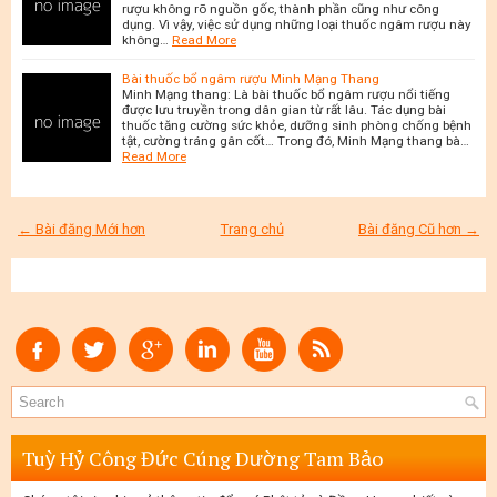
rượu không rõ nguồn gốc, thành phần cũng như công
dụng. Vì vậy, việc sử dụng những loại thuốc ngâm rượu này
không…
Read More
Bài thuốc bổ ngâm rượu Minh Mạng Thang
Minh Mạng thang: Là bài thuốc bổ ngâm rượu nổi tiếng
được lưu truyền trong dân gian từ rất lâu. Tác dụng bài
thuốc tăng cường sức khỏe, dưỡng sinh phòng chống bệnh
tật, cường tráng gân cốt… Trong đó, Minh Mạng thang bà…
Read More
← Bài đăng Mới hơn
Trang chủ
Bài đăng Cũ hơn →
Tuỳ Hỷ Công Đức Cúng Dường Tam Bảo